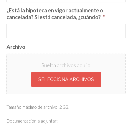
¿Está la hipoteca en vigor actualmente o
cancelada? Si está cancelada, ¿cuándo?
*
Archivo
Suelta archivos aquí o
SELECCIONA ARCHIVOS
Tamaño máximo de archivo: 2 GB.
Documentación a adjuntar: