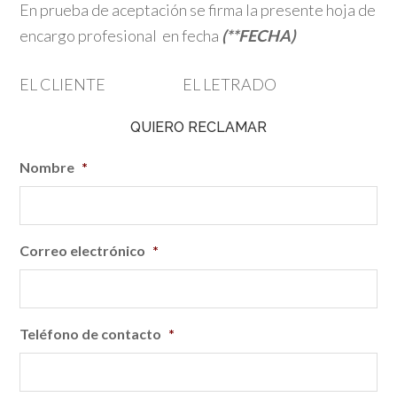
En prueba de aceptación se firma la presente hoja de
encargo profesional en fecha
(**FECHA)
EL CLIENTE EL LETRADO
QUIERO RECLAMAR
Nombre
*
Correo electrónico
*
Teléfono de contacto
*