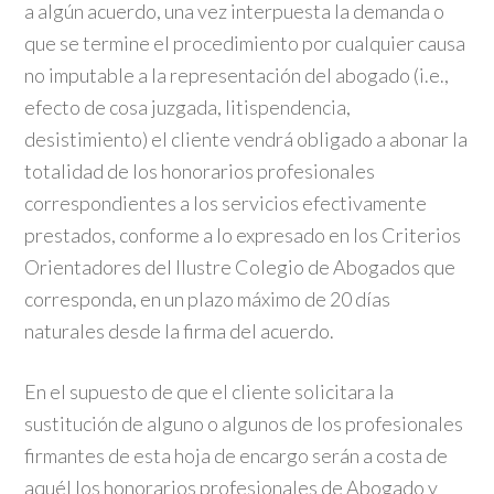
a algún acuerdo, una vez interpuesta la demanda o
que se termine el procedimiento por cualquier causa
no imputable a la representación del abogado (i.e.,
efecto de cosa juzgada, litispendencia,
desistimiento) el cliente vendrá obligado a abonar la
totalidad de los honorarios profesionales
correspondientes a los servicios efectivamente
prestados, conforme a lo expresado en los Criterios
Orientadores del Ilustre Colegio de Abogados que
corresponda, en un plazo máximo de 20 días
naturales desde la firma del acuerdo.
En el supuesto de que el cliente solicitara la
sustitución de alguno o algunos de los profesionales
firmantes de esta hoja de encargo serán a costa de
aquél los honorarios profesionales de Abogado y