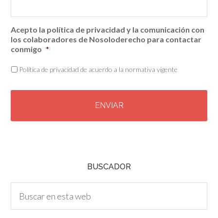
Acepto la política de privacidad y la comunicación con
los colaboradores de Nosoloderecho para contactar
conmigo
*
Política de privacidad de acuerdo a la normativa vigente
C
A
P
T
C
H
A
BUSCADOR