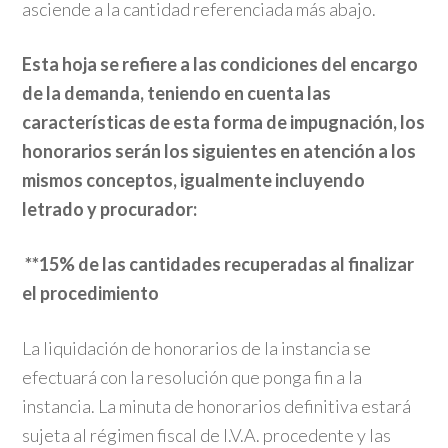
asciende a la cantidad referenciada más abajo.
Esta hoja se refiere a las condiciones del encargo
de la demanda, teniendo en cuenta las
características de esta forma de impugnación, los
honorarios serán los siguientes en atención a los
mismos conceptos, igualmente incluyendo
letrado y procurador:
**15% de las cantidades recuperadas al finalizar
el procedimiento
La liquidación de honorarios de la instancia se
efectuará con la resolución que ponga fin a la
instancia. La minuta de honorarios definitiva estará
sujeta al régimen fiscal de I.V.A. procedente y las