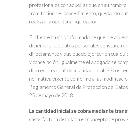
profesionales con aquellas que en su nombre
tramitación del procedimiento, quedando au
realizar la oportuna liquidación.
El cliente ha sido informado de que, de acue
diciembre, sus datos personales constaran en
directamente y que puede ejercer en cualqui
y cancelación. Igualmente el abogado se co
discreción y confidencialidad total. $$Los té
normativa vigente conforme a las modificacio
Reglamento General de Protección de Datos d
25 de mayo de 2018.
La cantidad inicial se cobra mediante tran
casos factura detallada en concepto de provi