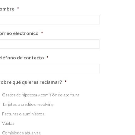
ombre
*
orreo electrónico
*
eléfono de contacto
*
Sobre qué quieres reclamar?
*
Gastos de hipoteca y comisión de apertura
Tarjetas o créditos revolving
Facturas o suministros
Vuelos
Comisiones abusivas