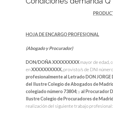
Condiciones demanda Q
PRODUC
HOJA DE ENCARGO PROFESIONAL
(Abogado y Procurador)
DON/DOÑA XXXXXXXXX
mayor de edad, c
en
XXXXXXXXXX,
provisto/s de DNI númer
profesionalmente al Letrado DON JORGE
del Ilustre
Colegio de Abogados de Madrid
colegiado número
73804
;
y
al Procurador
D
Ilustre Colegio de Procuradores de Madrid
realización del siguiente trabajo profesional: