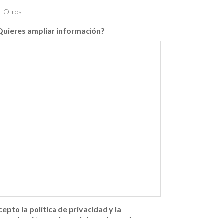
Otros
Quieres ampliar información?
cepto la política de privacidad y la