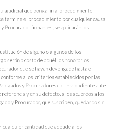
xtrajudicial que ponga fin al procedimiento
se termine el procedimiento por cualquier causa
y Procurador firmantes, se aplicarán los
 sustitución de alguno o algunos de los
go serán a costa de aquél los honorarios
ocurador que se hayan devengado hasta el
 conforme a los criterios establecidos por las
e Abogados y Procuradores correspondiente ante
referencia y en su defecto, a los acuerdos a los
ogado y Procurador, que suscriben, quedando sin
 cualquier cantidad que adeude a los