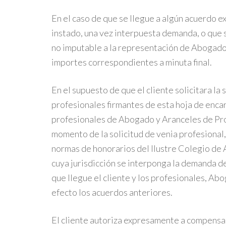
En el caso de que se llegue a algún acuerdo e
instado, una vez interpuesta demanda, o que 
no imputable a la representación de Abogado 
importes correspondientes a minuta final.
En el supuesto de que el cliente solicitara la
profesionales firmantes de esta hoja de encar
profesionales de Abogado y Aranceles de Pr
momento de la solicitud de venia profesional,
normas de honorarios del Ilustre Colegio d
cuya jurisdicción se interponga la demanda de 
que llegue el cliente y los profesionales, Ab
efecto los acuerdos anteriores.
El cliente autoriza expresamente a compensar