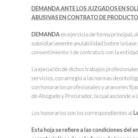
DEMANDA ANTE LOS JUZGADOS EN SOLI
ABUSIVAS EN CONTRATO DE PRODUCTO
DEMANDA
e
n ejercicio de forma principal, 
subsidiariamente anulabilidad (sobre la base 
consentimiento-) de contrato/s con la entida
La ejecución de dichos trabajos profesional
servicios, con arreglo a las normas deontológ
con honorarios profesionales y aranceles fij
de Abogado y Procurador, la cual asciende a 
Los honorarios son los correspondientes al
L
Esta hoja se refiere a las condiciones del 