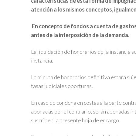
características de esta forma de impugnaci
atención a los mismos conceptos, igualmen
En concepto de fondos a cuenta de gastos
antes de la interposición de la demanda.
La liquidación de honorarios de la instancia se
instancia.
La minuta de honorarios definitiva estará suje
tasas judiciales oportunas.
En caso de condena en costas a la parte contra
abonadas por el contrario, serán abonadas í
suscriben la presente hoja de encargo.