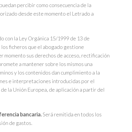
 puedan percibir como consecuencia de la
torizado desde este momento el Letrado a
rdo con la Ley Orgánica 15/1999 de 13 de
 los ficheros que el abogado gestione
er momento sus derechos de acceso, rectificación
mpromete a mantener sobre los mismos una
rminos y los contenidos dan cumplimiento a la
nes e interpretaciones introducidas por el
e la Unión Europea, de aplicación a partir del
sferencia bancaria.
Será remitida en todos los
sión de gastos.