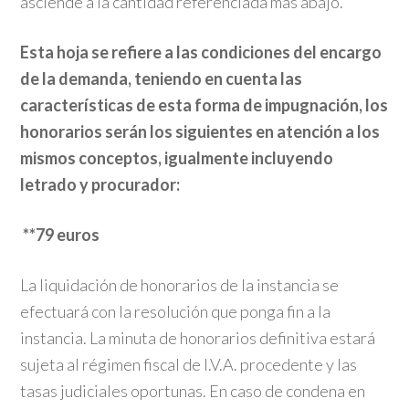
asciende a la cantidad referenciada más abajo.
Esta hoja se refiere a las condiciones del encargo
de la demanda, teniendo en cuenta las
características de esta forma de impugnación, los
honorarios serán los siguientes en atención a los
mismos conceptos, igualmente incluyendo
letrado y procurador:
**79
euros
La liquidación de honorarios de la instancia se
efectuará con la resolución que ponga fin a la
instancia. La minuta de honorarios definitiva estará
sujeta al régimen fiscal de I.V.A. procedente y las
tasas judiciales oportunas. En caso de condena en