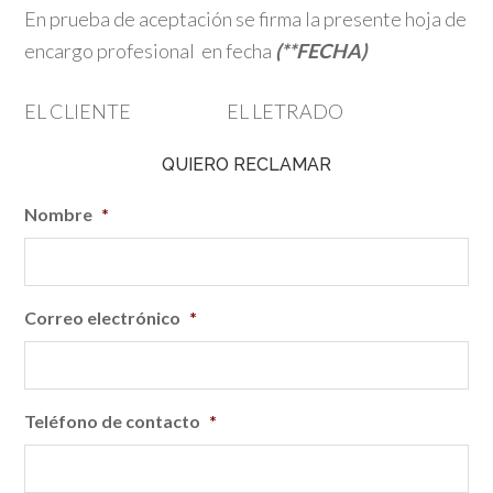
En prueba de aceptación se firma la presente hoja de
encargo profesional en fecha
(**FECHA)
EL CLIENTE EL LETRADO
QUIERO RECLAMAR
Nombre
*
Correo electrónico
*
Teléfono de contacto
*