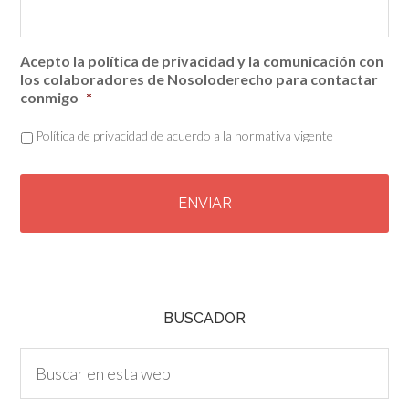
Acepto la política de privacidad y la comunicación con
los colaboradores de Nosoloderecho para contactar
conmigo
*
Política de privacidad de acuerdo a la normativa vigente
C
A
P
T
C
H
A
BUSCADOR