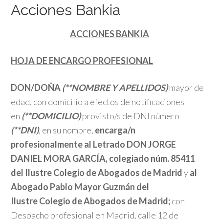
Acciones Bankia
ACCIONES BANKIA
HOJA DE ENCARGO PROFESIONAL
DON/DOÑA
(**NOMBRE Y APELLIDOS)
mayor de
edad, con domicilio a efectos de notificaciones
en
(**DOMICILIO)
provisto/s de DNI número
(**DNI)
, en su nombre,
encarga/n
profesionalmente al Letrado DON JORGE
DANIEL MORA GARCÍA, colegiado núm. 85411
del Ilustre
Colegio de Abogados de Madrid
y
al
Abogado Pablo Mayor Guzmán del
Ilustre Colegio de Abogados de Madrid;
con
Despacho profesional en Madrid, calle 12 de