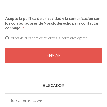
Acepto la política de privacidad y la comunicación con
los colaboradores de Nosoloderecho para contactar
conmigo
*
Política de privacidad de acuerdo a la normativa vigente
C
A
P
T
C
H
A
BUSCADOR